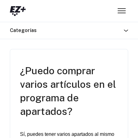
Saltar al contenido principal
Abrir/ce
Categorías
¿Puedo comprar
varios artículos en el
programa de
apartados?
Sí, puedes tener varios apartados
 al mismo 