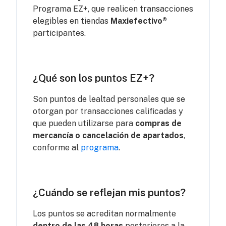
Programa EZ+, que realicen transacciones
elegibles en tiendas
Maxiefectivo®
participantes.
¿Qué son los puntos EZ+?
Son puntos de lealtad personales que se
otorgan por transacciones calificadas y
que pueden utilizarse para
compras de
mercancía o cancelación de apartados
,
conforme al
programa
.
¿Cuándo se reflejan mis puntos?
Los puntos se acreditan normalmente
dentro de las 48 horas
posteriores a la