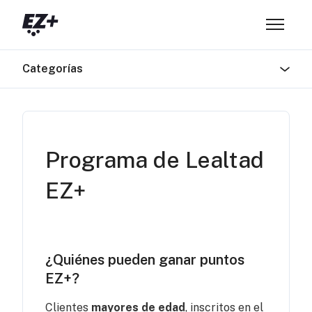
Saltar al contenido principal
Abrir/ce
Categorías
Programa de Lealtad
EZ+
¿Quiénes pueden ganar puntos
EZ+?
Clientes
mayores de edad
, inscritos en el