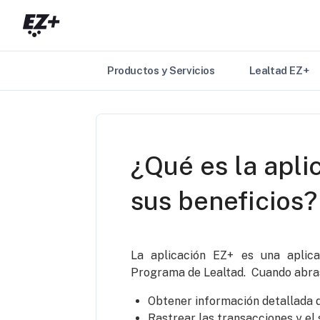
Saltar al contenido principal
Productos y Servicios
Lealtad EZ+
¿Qué es la apli
sus beneficios?
La aplicación EZ+ es una aplic
Programa de Lealtad. Cuando abras
Obtener información detallada 
Rastrear las transacciones y el