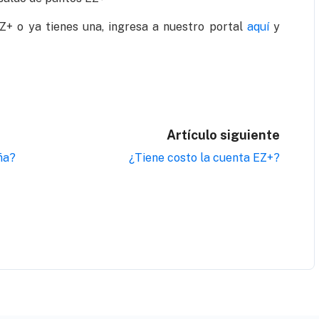
Z+ o ya tienes una, ingresa a nuestro portal
aquí
y
Artículo siguiente
ña?
¿Tiene costo la cuenta EZ+?