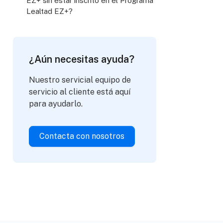
EZ+ sin estar inscrito en el Programa
Lealtad EZ+?
¿Aún necesitas ayuda?
Nuestro servicial equipo de
servicio al cliente está aquí
para ayudarlo.
Contacta con nosotros