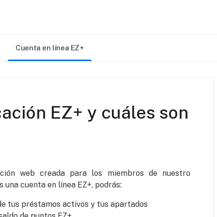
Cuenta en línea EZ+
cación EZ+ y cuáles son
ación web creada para los miembros de nuestro
 una cuenta en línea EZ+, podrás:
de tus préstamos activos y tus apartados
 saldo de puntos EZ+