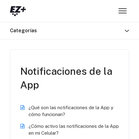
Saltar al contenido principal
Abrir/ce
Categorías
Notificaciones de la
App
¿Qué son las notificaciones de la App y
cómo funcionan?
¿Cómo activo las notificaciones de la App
en mi Celular?